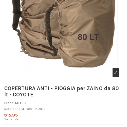
COPERTURA ANTI - PIOGGIA per ZAINO da 80
lt - COYOTE
Brand:
MILTEC
Reference
14060005-002
€15.95
Tax included