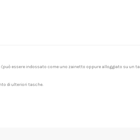
e (può essere indossato come uno zainetto oppure alloggiato su un ta
o di ulteriori tasche.