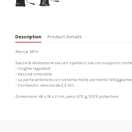
Description
Product Details
Marca: MFH
Sacca di idratazione sia con spallacci sia con supporto moll
- Cinghie regolabili
- Vescica rimovibile
- La parte anteriore con sistema molle permette l'alloggiament
- Contenuto: vescica da 2,5 litri
Dimensioni: 46 x 18 x 2 cm, peso 470 g, 100% poliestere