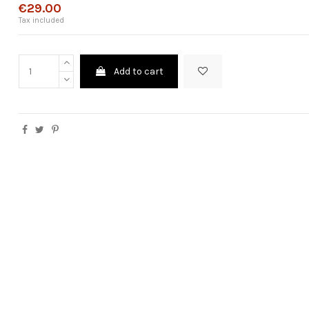
€29.00
Tax included
Add to cart