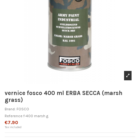
vernice fosco 400 ml ERBA SECCA (marsh
grass)
Brand:
FOSCO
Reference
f-400 marsh g.
€7.90
Tax included