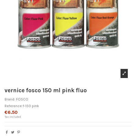
vernice fosco 150 ml pink fluo
Brand:
FOSCO
Reference
f-150 pink
€6.50
Tax included