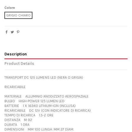
Colore
GRIGIO CHIARO
Description
Product Details
TRANSPORT DC 125 LUMENS LED (NERA O GRIGIA)
RICARICABILE
MATERIALE ALLUMINIO ANODIZZATO AEROSPAZIALE
BULBO HIGH-POWER 125 LUMEN LED
BATTERIE 1 X 16340 LITHIUM-ION (INCLUSA)
RICARICABILE DC 12V (CON INDICATORE DI RICARICA)
TEMPO DI RICARICA 1.5-2 ORE
DISTANZA M 92
DURATA 1 ORA
DIMENSIONI MM 100 LUNGH. MM 27 DIAM.