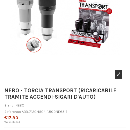
NEBO - TORCIA TRANSPORT (RICARICABILE
TRAMITE ACCENDI-SIGARI D'AUTO)
Brand:
NEBO
Reference
ABBJ7120.4504
[U100NE6311]
€17.90
Tax included