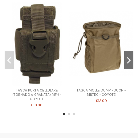
TASCA PORTA CELLULARE
TASCA MOLLE DUMP POUCH -
(TORNADO o GRANATA) MFH -
MILTEC - COYOTE
COYOTE
€12.00
€10.00