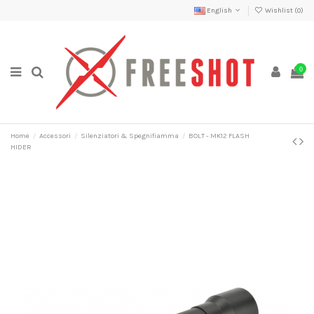
English
Wishlist (
0
)
0
Home
Accessori
Silenziatori & Spegnifiamma
BOLT - MK12 FLASH
HIDER