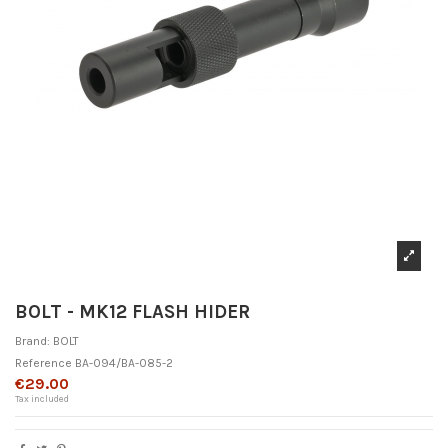
BOLT - MK12 FLASH HIDER
Brand:
BOLT
Reference
BA-094/BA-085-2
€29.00
Tax included