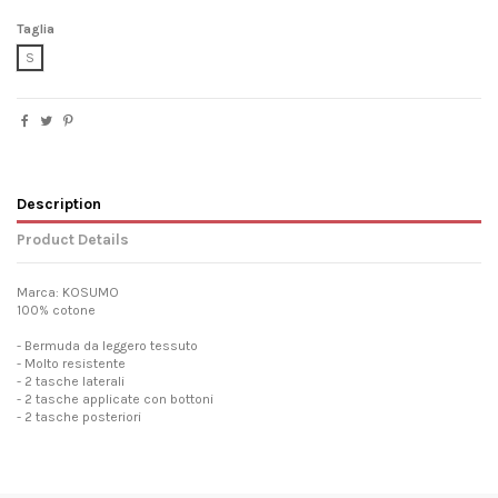
Taglia
S
Description
Product Details
Marca: KOSUMO
100% cotone
- Bermuda da leggero tessuto
- Molto resistente
- 2 tasche laterali
- 2 tasche applicate con bottoni
- 2 tasche posteriori