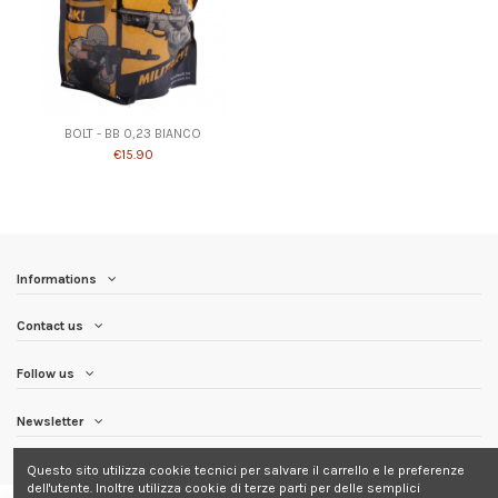
BOLT - BB 0,23 BIANCO
€15.90
Informations
Contact us
Follow us
Newsletter
Questo sito utilizza cookie tecnici per salvare il carrello e le preferenze
dell'utente. Inoltre utilizza cookie di terze parti per delle semplici