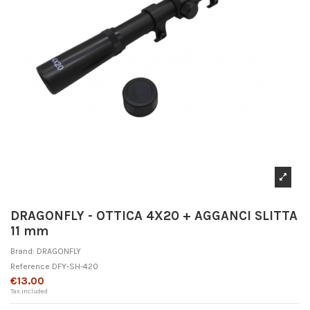
DRAGONFLY - OTTICA 4X20 + AGGANCI SLITTA
11 mm
Brand:
DRAGONFLY
Reference
DFY-SH-420
€13.00
Tax included