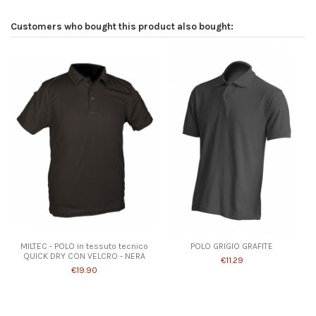
Customers who bought this product also bought:
MILTEC - POLO in tessuto tecnico
POLO GRIGIO GRAFITE
QUICK DRY CON VELCRO - NERA
€11.29
€19.90