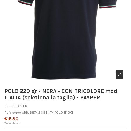
POLO 220 gr - NERA - CON TRICOLORE mod.
ITALIA (seleziona la taglia) - PAYPER
Brand:
PAYPER
Reference
ABBJ8874.5684
[PY-POLO-IT-BK]
€15.90
Tax included