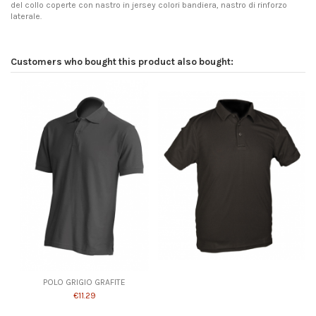
del collo coperte con nastro in jersey colori bandiera, nastro di rinforzo
laterale.
Customers who bought this product also bought:
POLO GRIGIO GRAFITE
€11.29