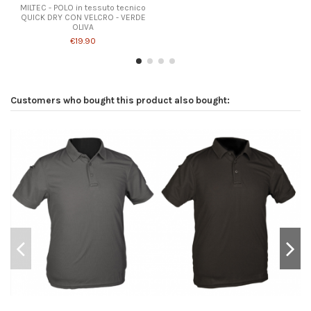
MILTEC - POLO in tessuto tecnico
QUICK DRY CON VELCRO - VERDE
OLIVA
€19.90
Customers who bought this product also bought: