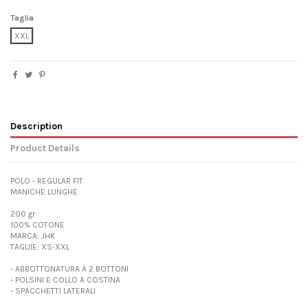
Taglia
XXL
Description
Product Details
POLO - REGULAR FIT
MANICHE LUNGHE
200 gr
100% COTONE
MARCA: JHK
TAGLIIE: XS-XXL
- ABBOTTONATURA A 2 BOTTONI
- POLSINI E COLLO A COSTINA
- SPACCHETTI LATERALI