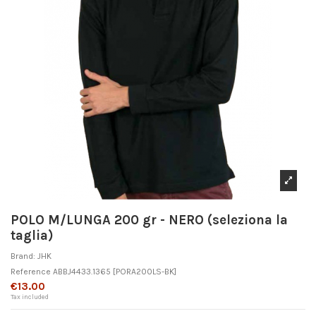
POLO M/LUNGA 200 gr - NERO (seleziona la
taglia)
Brand:
JHK
Reference
ABBJ4433.1365
[PORA200LS-BK]
€13.00
Tax included