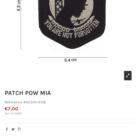
PATCH POW MIA
Reference
442304-908
€7.00
Tax included