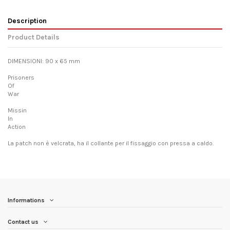
Description
Product Details
DIMENSIONI: 90 x 65 mm
Prisoners
Of
War
Missin
In
Action
La patch non è velcrata, ha il collante per il fissaggio con pressa a caldo.
Informations
Contact us