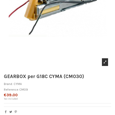
GEARBOX per G18C CYMA (CM030)
Brand:
CYMA
Reference
CM09
€39.00
Tax included