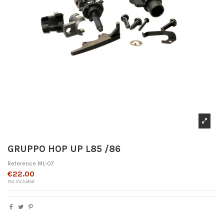
GRUPPO HOP UP L85 /86
Reference
ML-07
€22.00
Tax included