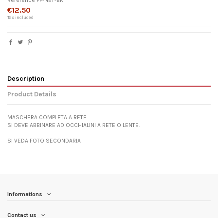
Reference
FF-NET-BK
€12.50
Tax included
Description
Product Details
MASCHERA COMPLETA A RETE
SI DEVE ABBINARE AD OCCHIALINI A RETE O LENTE.
SI VEDA FOTO SECONDARIA
Informations
Contact us