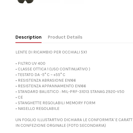
Description
Product Details
LENTE DI RICAMBIO PER OCCHIALI 5X1
• FILTRO UV 400
• CLASSE OTTICA 1 (USO CONTINUATIVO )
• TESTATO DA -5° C ~ +55° C
• RESISTENZA ABRASIONE EN166
• RESISTENZA APPANNAMENTO EN166
• STANDARD BALISTICO : MIL-PRF-31013 STANAG 2920-V50
• CE
• STANGHETTE REGOLABILI MEMORY FORM
• NASELLO REGOLABILE
UN FOGLIO ILLUSTARTIVO DICHIARA LE CONFORMITA' E CARATT
IN CONFEZIONE ORGINALE (FOTO SECONDARIA)