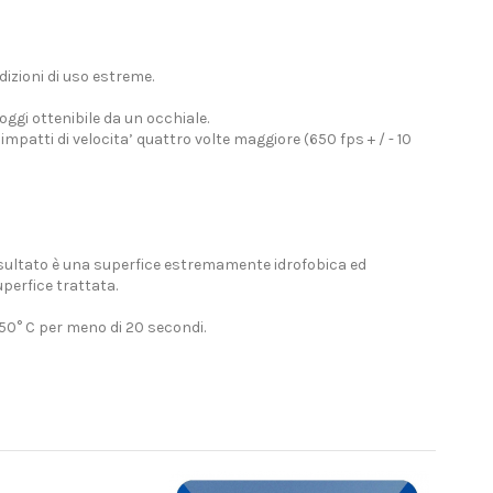
dizioni di uso estreme.
 oggi ottenibile da un occhiale.
patti di velocita’ quattro volte maggiore (650 fps + / - 10
sultato è una superfice estremamente idrofobica ed
perfice trattata.
0° C per meno di 20 secondi.