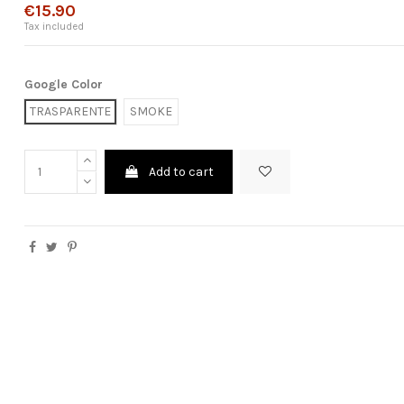
€15.90
Tax included
Google Color
TRASPARENTE
SMOKE
Add to cart