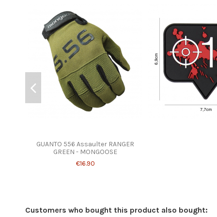
GUANTO 556 Assaulter RANGER
GREEN - MONGOOSE
€16.90
Customers who bought this product also bought: