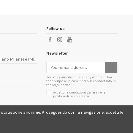
Follow us
Newsletter
liano Milanese (MI)
You may unsubscribe at any moment. For
that purpose, please find our contact info in
the legal notice.
Accetto le condizioni generali e la
politica di riservatezza
lici statistiche anonime. Proseguendo con la navigazione, accetti le