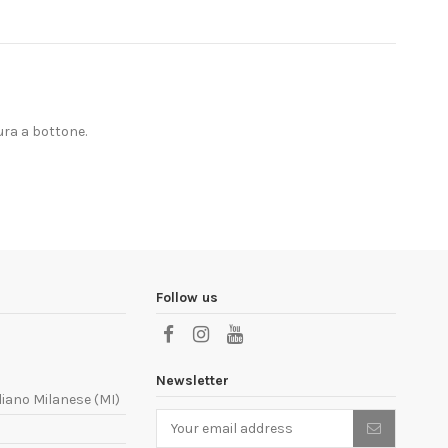
ura a bottone.
Follow us
Newsletter
liano Milanese (MI)