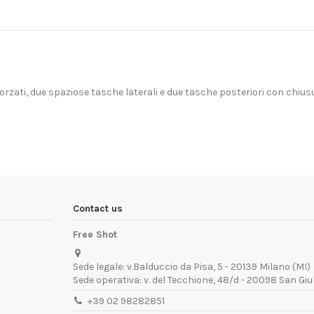
rzati, due spaziose tasche laterali e due tasche posteriori con chius
Contact us
Free Shot
Sede legale: v.Balduccio da Pisa, 5 - 20139 Milano (MI)
Sede operativa: v. del Tecchione, 48/d - 20098 San Giu
+39 02 98282851