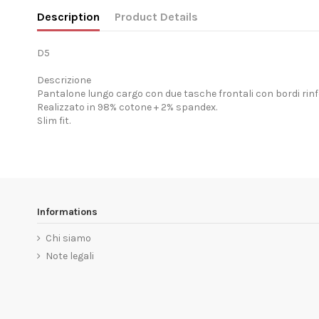
Description
Product Details
D5
Descrizione
Pantalone lungo cargo con due tasche frontali con bordi rinfo
Realizzato in 98% cotone + 2% spandex.
Slim fit.
Informations
Chi siamo
Note legali