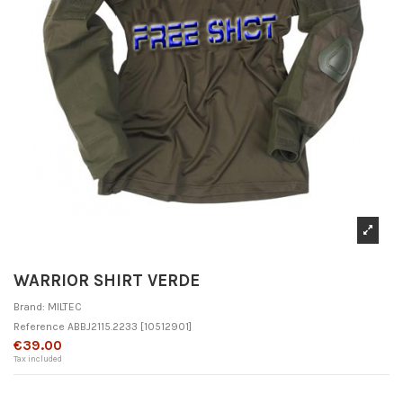
WARRIOR SHIRT VERDE
Brand:
MILTEC
Reference
ABBJ2115.2233
[10512901]
€39.00
Tax included