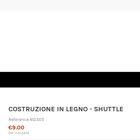
COSTRUZIONE IN LEGNO - SHUTTLE
Reference
412305
€9.00
Tax included