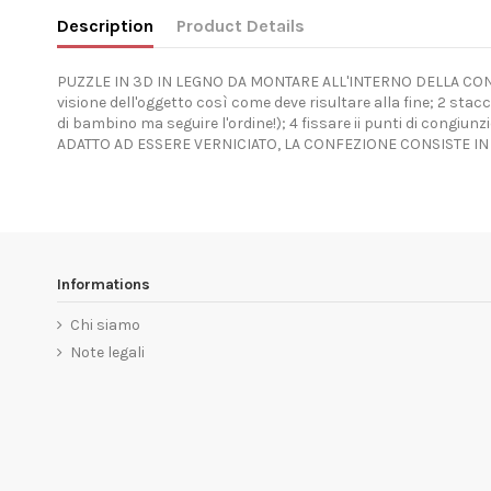
Description
Product Details
PUZZLE IN 3D IN LEGNO DA MONTARE ALL'INTERNO DELLA CONF
visione dell'oggetto così come deve risultare alla fine; 2 sta
di bambino ma seguire l'ordine!); 4 fissare ii punti di congiun
ADATTO AD ESSERE VERNICIATO, LA CONFEZIONE CONSISTE IN
Informations
Chi siamo
Note legali