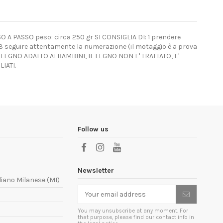
PASSO peso: circa 250 gr SI CONSIGLIA DI: 1 prendere
i; 3 seguire attentamente la numerazione (il motaggio è a prova
O IN LEGNO ADATTO AI BAMBINI, IL LEGNO NON E' TRATTATO, E'
IATI.
Follow us
Newsletter
liano Milanese (MI)
You may unsubscribe at any moment. For
that purpose, please find our contact info in