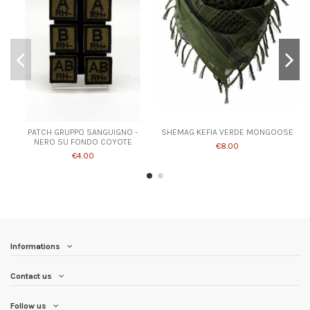
PATCH GRUPPO SANGUIGNO -
SHEMAG KEFIA VERDE MONGOOSE
NERO SU FONDO COYOTE
€8.00
€4.00
Informations
Contact us
Follow us