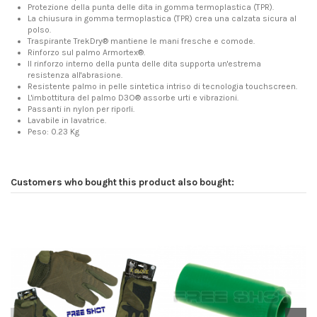
Protezione della punta delle dita in gomma termoplastica (TPR).
La chiusura in gomma termoplastica (TPR) crea una calzata sicura al
polso.
Traspirante TrekDry® mantiene le mani fresche e comode.
Rinforzo sul palmo Armortex®.
Il rinforzo interno della punta delle dita supporta un'estrema
resistenza all'abrasione.
Resistente palmo in pelle sintetica intriso di tecnologia touchscreen.
L'imbottitura del palmo D3O® assorbe urti e vibrazioni.
Passanti in nylon per riporli.
Lavabile in lavatrice.
Peso: 0.23 Kg
Customers who bought this product also bought: