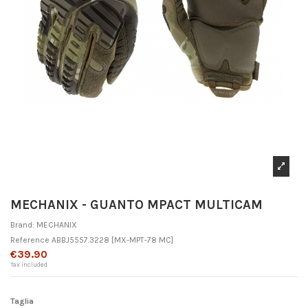
MECHANIX - GUANTO MPACT MULTICAM
Brand:
MECHANIX
Reference
ABBJ5557.3228
[MX-MPT-78 MC]
€39.90
Tax included
Taglia