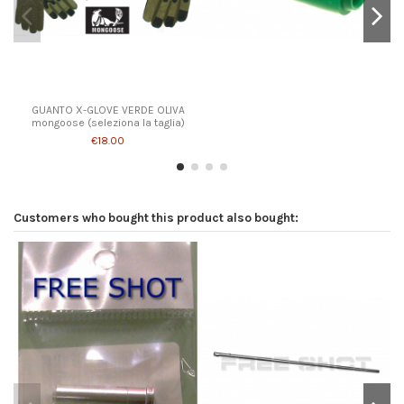
Product available with different options
GUANTO X-GLOVE VERDE OLIVA
mongoose (seleziona la taglia)
€18.00
Customers who bought this product also bought: