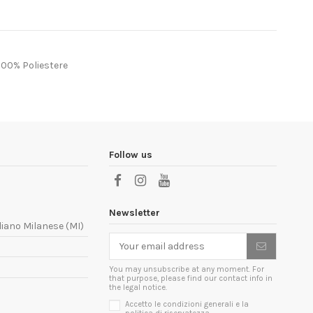
 100% Poliestere
Follow us
Newsletter
liano Milanese (MI)
You may unsubscribe at any moment. For
that purpose, please find our contact info in
the legal notice.
Accetto le condizioni generali e la