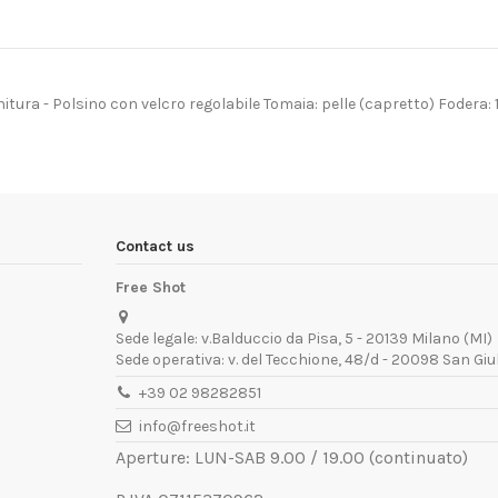
initura - Polsino con velcro regolabile Tomaia: pelle (capretto) Fodera:
Contact us
Free Shot
Sede legale: v.Balduccio da Pisa, 5 - 20139 Milano (MI)
Sede operativa: v. del Tecchione, 48/d - 20098 San Giu
+39 02 98282851
info@freeshot.it
Aperture: LUN-SAB 9.00 / 19.00 (continuato)