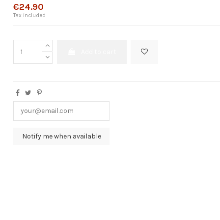
€24.90
Tax included
Add to cart