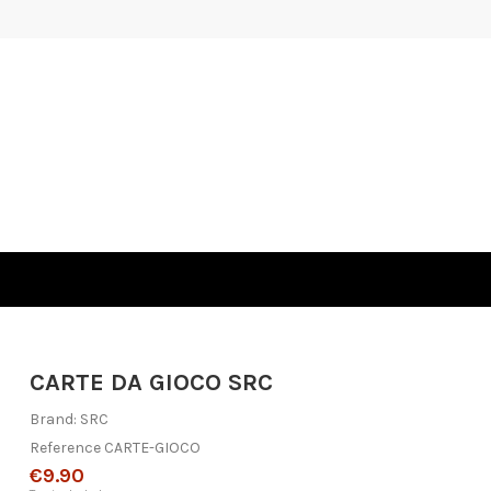
CARTE DA GIOCO SRC
Brand:
SRC
Reference
CARTE-GIOCO
€9.90