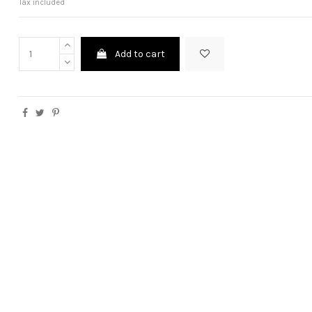
Tax included
Add to cart