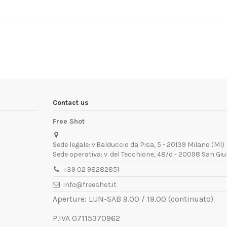
Contact us
Free Shot
Sede legale: v.Balduccio da Pisa, 5 - 20139 Milano (MI)
Sede operativa: v. del Tecchione, 48/d - 20098 San Giu
+39 02 98282851
info@freeshot.it
Aperture: LUN-SAB 9.00 / 19.00 (continuato)
P.IVA 07115370962