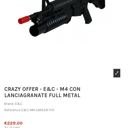
CRAZY OFFER - E&C - M4 CON
LANCIAGRANATE FULL METAL
Brand:
E&C
Reference
E&C-M4-LANCER-701
Out-of-Stock
€229.00
Tax included