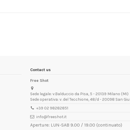
Contact us
Free Shot
Sede legale: v.Balduccio da Pisa, 5 - 20139 Milano (MI)
Sede operativa: v. del Tecchione, 48/d - 20098 San Giu
+39 02 98282851
info@freeshot.it
Aperture: LUN-SAB 9.00 / 19.00 (continuato)