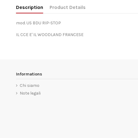
Description
Product Details
mod. US BDU RIP-STOP
IL CCE E' IL WOODLAND FRANCESE
Informations
Chi siamo
Note legali