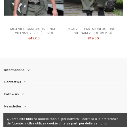
Product available with different options
M64 VIET- CAMICIA US JUNGLE
M64 VIET- PANTALONI US JUNGLE
VIETNAM VERDE (REPRO)
VIETNAM VERDE (REPRO)
€49.00
€49.00
Informations
Contact us
Follow us
Newsletter
Questo sito utilizza cookie tecnici per salvare il carrello e le preferenze
dell'utente. Inoltre utilizza cookie di terze parti per delle semplici