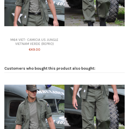
Product available with different options
M64 VIET- CAMICIA US JUNGLE
VIETNAM VERDE (REPRO)
€49.00
Customers who bought this product also bought: