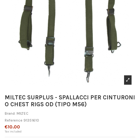
MILTEC SURPLUS - SPALLACCI PER CINTURONI
O CHEST RIGS OD (TIPO M56)
Brand:
MILTEC
Reference
91351610
€10.00
Tax included