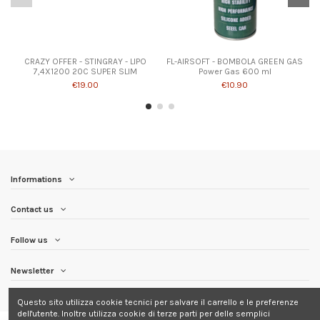
CRAZY OFFER - STINGRAY - LIPO
FL-AIRSOFT - BOMBOLA GREEN GAS
7,4X1200 20C SUPER SLIM
Power Gas 600 ml
€19.00
€10.90
Informations
Contact us
Follow us
Newsletter
Questo sito utilizza cookie tecnici per salvare il carrello e le preferenze
dell'utente. Inoltre utilizza cookie di terze parti per delle semplici