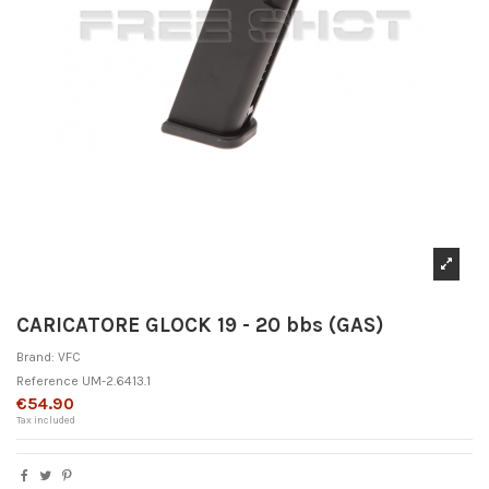
CARICATORE GLOCK 19 - 20 bbs (GAS)
Brand:
VFC
Reference
UM-2.6413.1
€54.90
Tax included