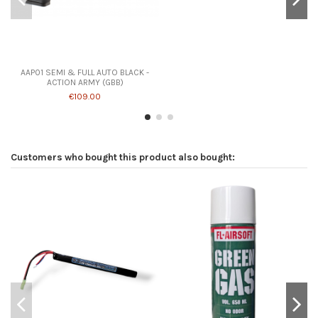
AAP01 SEMI & FULL AUTO BLACK -
ACTION ARMY (GBB)
€109.00
Customers who bought this product also bought: