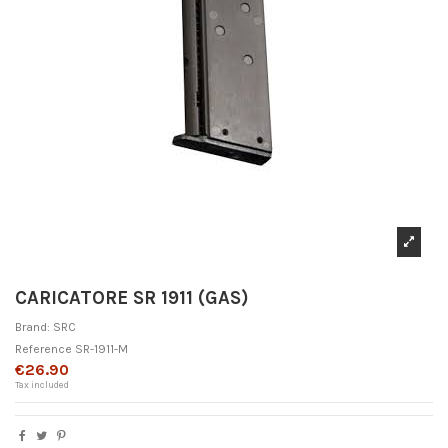
CARICATORE SR 1911 (GAS)
Brand:
SRC
Reference
SR-1911-M
€26.90
Tax included