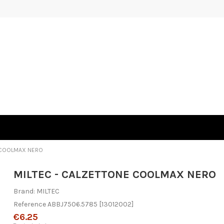
 COOLMAX NERO
MILTEC - CALZETTONE COOLMAX NERO
Brand:
MILTEC
Reference
ABBJ7506.5785
[13012002]
€6.25