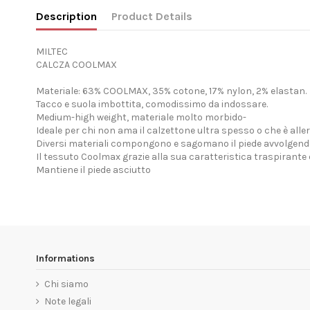
Description
Product Details
MILTEC
CALCZA COOLMAX
Materiale: 63% COOLMAX, 35% cotone, 17% nylon, 2% elastan.
Tacco e suola imbottita, comodissimo da indossare.
Medium-high weight, materiale molto morbido-
Ideale per chi non ama il calzettone ultra spesso o che è aller
Diversi materiali compongono e sagomano il piede avvolgend
Il tessuto Coolmax grazie alla sua caratteristica traspirante è 
Mantiene il piede asciutto
Informations
Chi siamo
Note legali