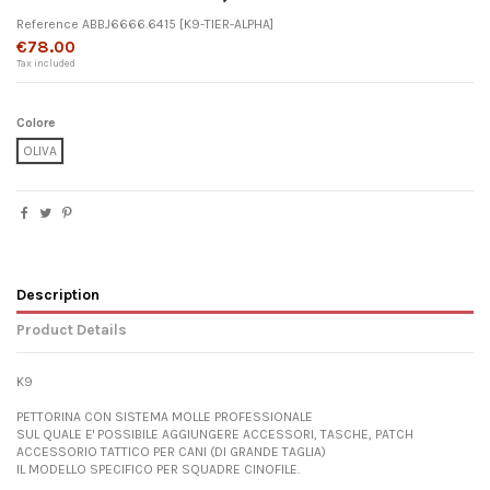
Reference
ABBJ6666.6415
[K9-TIER-ALPHA]
€78.00
Tax included
Colore
OLIVA
Description
Product Details
K9
PETTORINA CON SISTEMA MOLLE PROFESSIONALE
SUL QUALE E' POSSIBILE AGGIUNGERE ACCESSORI, TASCHE, PATCH
ACCESSORIO TATTICO PER CANI (DI GRANDE TAGLIA)
IL MODELLO SPECIFICO PER SQUADRE CINOFILE.